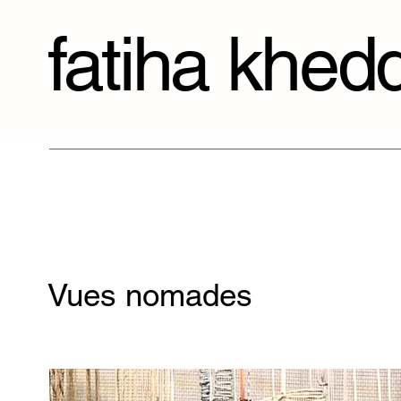
fatiha khed
Vues nomades