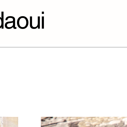
daoui